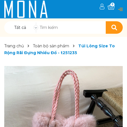
0
Tất cả
Trang chủ
Toàn bộ sản phẩm
Túi Lông Size To
Rộng Rãi Đựng Nhiều Đồ - t251235