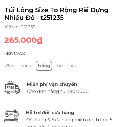
Túi Lông Size To Rộng Rãi Đựng
Nhiều Đồ - t251235
Mã sp: t251235-t
265.000₫
Kích thước
đen
hồng
trắng
be
nâu
Miễn phí vận chuyển
Cho đơn hàng từ 490.000đ
Hỗ trợ đổi, sửa hàng
Đổi hàng & Sửa hàng miễn phí trong 5
ngày kể từ ngày mua