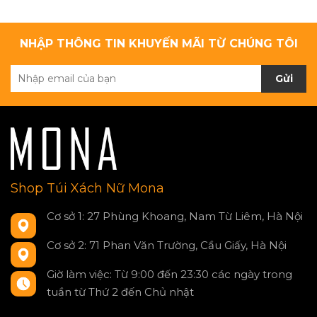
NHẬP THÔNG TIN KHUYẾN MÃI TỪ CHÚNG TÔI
Gửi
Shop Túi Xách Nữ Mona
Cơ sở 1: 27 Phùng Khoang, Nam Từ Liêm, Hà Nội
Cơ sở 2: 71 Phan Văn Trường, Cầu Giấy, Hà Nội
Giờ làm việc: Từ 9:00 đến 23:30 các ngày trong
tuần từ Thứ 2 đến Chủ nhật