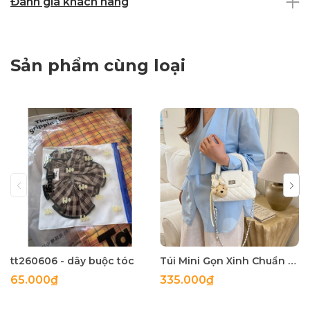
Đánh giá khách hàng
Sản phẩm cùng loại
tt260606 - dây buộc tóc
Túi Mini Gọn Xinh Chuẩn Gu - tt260518
65.000₫
335.000₫