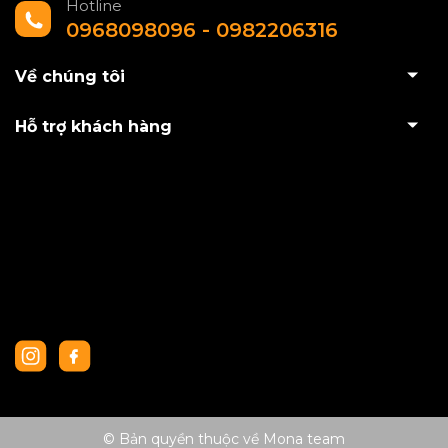
Hotline
0968098096 - 0982206316
Về chúng tôi
Hỗ trợ khách hàng
© Bản quyền thuộc về Mona team