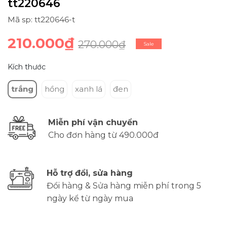
tt220646
Mã sp: tt220646-t
210.000₫
270.000₫
Sale
Kích thước
trắng
hồng
xanh lá
đen
Miễn phí vận chuyển
Cho đơn hàng từ 490.000đ
Hỗ trợ đổi, sửa hàng
Đổi hàng & Sửa hàng miễn phí trong 5
ngày kể từ ngày mua