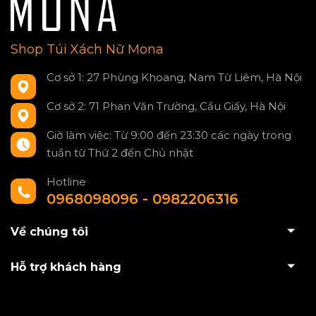
Shop Túi Xách Nữ Mona
Cơ sở 1: 27 Phùng Khoang, Nam Từ Liêm, Hà Nội
Cơ sở 2: 71 Phan Văn Trường, Cầu Giấy, Hà Nội
Giờ làm việc: Từ 9:00 đến 23:30 các ngày trong
tuần từ Thứ 2 đến Chủ nhật
Hotline
0968098096 - 0982206316
Về chúng tôi
Hỗ trợ khách hàng