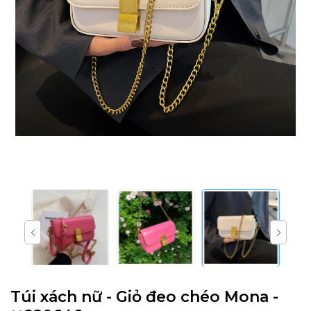
Túi xách nữ - Giỏ đeo chéo Mona -