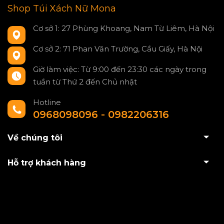
Shop Túi Xách Nữ Mona
Cơ sở 1: 27 Phùng Khoang, Nam Từ Liêm, Hà Nội
Cơ sở 2: 71 Phan Văn Trường, Cầu Giấy, Hà Nội
Giờ làm việc: Từ 9:00 đến 23:30 các ngày trong
tuần từ Thứ 2 đến Chủ nhật
Hotline
0968098096 - 0982206316
Về chúng tôi
Hỗ trợ khách hàng