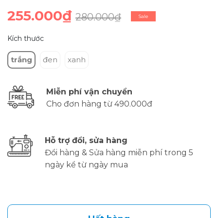
255.000₫
280.000₫
Sale
Kích thước
trắng
đen
xanh
Miễn phí vận chuyển
Cho đơn hàng từ 490.000đ
Hỗ trợ đổi, sửa hàng
Đổi hàng & Sửa hàng miễn phí trong 5
ngày kể từ ngày mua