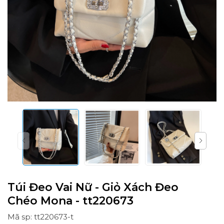
Túi Đeo Vai Nữ - Giỏ Xách Đeo
Chéo Mona - tt220673
Mã sp: tt220673-t