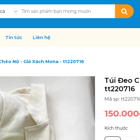
 cả
Tin tức
Liên hệ
Chéo Nữ - Giỏ Xách Mona - tt220716
Túi Đeo C
tt220716
Mã sp: tt22071
150.000
Kích thước