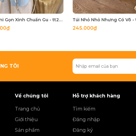
Túi Mini Gọn Xinh Chuẩn Gu - tt260518
000₫
245.000₫
NG TÔI
Về chúng tôi
Hỗ trợ khách hàng
Trang chủ
Tìm kiếm
Giới thiệu
Đăng nhập
Sản phẩm
Đăng ký