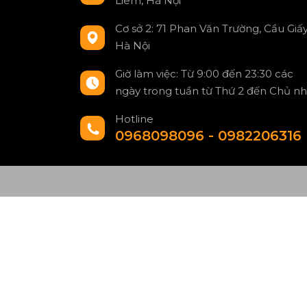
Liêm, Hà Nội
Cơ sở 2: 71 Phan Văn Trường, Cầu Giấy
Hà Nội
Giờ làm việc: Từ 9:00 đến 23:30 các
ngày trong tuần từ Thứ 2 đến Chủ nh
Hotline
0968098096 - 0982206316