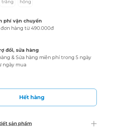
trắng
hồng
n phí vận chuyển
 đơn hàng từ 490.000đ
rợ đổi, sửa hàng
hàng & Sửa hàng miễn phí trong 5 ngày
ừ ngày mua
Hết hàng
 tiết sản phẩm