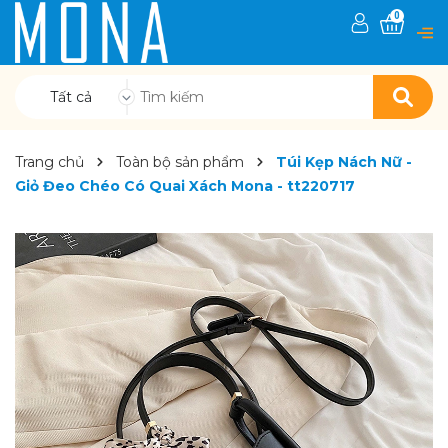
0
Tất cả
Trang chủ
Toàn bộ sản phẩm
Túi Kẹp Nách Nữ -
Giỏ Đeo Chéo Có Quai Xách Mona - tt220717