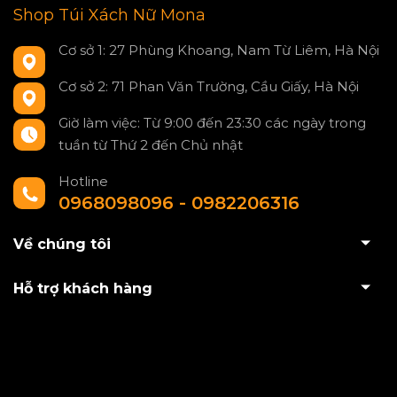
Shop Túi Xách Nữ Mona
Cơ sở 1: 27 Phùng Khoang, Nam Từ Liêm, Hà Nội
Cơ sở 2: 71 Phan Văn Trường, Cầu Giấy, Hà Nội
Giờ làm việc: Từ 9:00 đến 23:30 các ngày trong
tuần từ Thứ 2 đến Chủ nhật
Hotline
0968098096 - 0982206316
Về chúng tôi
Hỗ trợ khách hàng