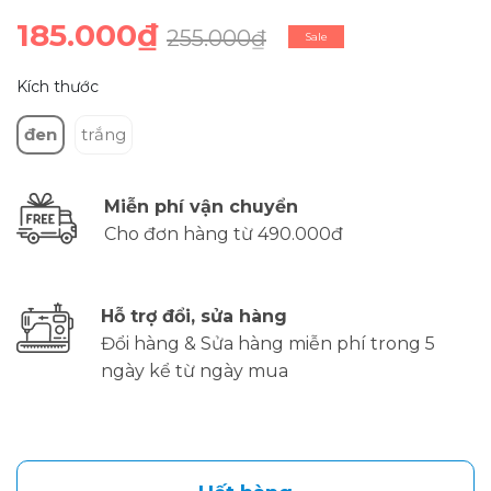
185.000₫
255.000₫
Sale
Kích thước
đen
trắng
Miễn phí vận chuyển
Cho đơn hàng từ 490.000đ
Hỗ trợ đổi, sửa hàng
Đổi hàng & Sửa hàng miễn phí trong 5
ngày kể từ ngày mua