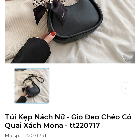
Túi Kẹp Nách Nữ - Giỏ Đeo Chéo Có
Quai Xách Mona - tt220717
Mã sp: tt220717-d