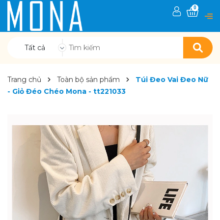
0
Tất cả
Trang chủ
Toàn bộ sản phẩm
Túi Đeo Vai Đeo Nữ
- Giỏ Đéo Chéo Mona - tt221033