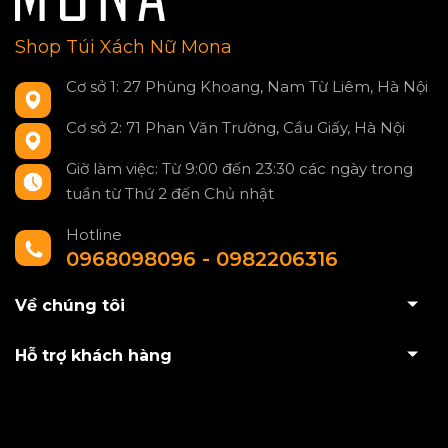
Shop Túi Xách Nữ Mona
Cơ sở 1: 27 Phùng Khoang, Nam Từ Liêm, Hà Nội
Cơ sở 2: 71 Phan Văn Trường, Cầu Giấy, Hà Nội
Giờ làm việc: Từ 9:00 đến 23:30 các ngày trong
tuần từ Thứ 2 đến Chủ nhật
Hotline
0968098096 - 0982206316
Về chúng tôi
Hỗ trợ khách hàng