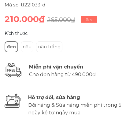
Mã sp: tt221033-d
210.000₫
265.000₫
Sale
Kích thước
đen
nâu
nâu trắng
Miễn phí vận chuyển
Cho đơn hàng từ 490.000đ
Hỗ trợ đổi, sửa hàng
Đổi hàng & Sửa hàng miễn phí trong 5
ngày kể từ ngày mua