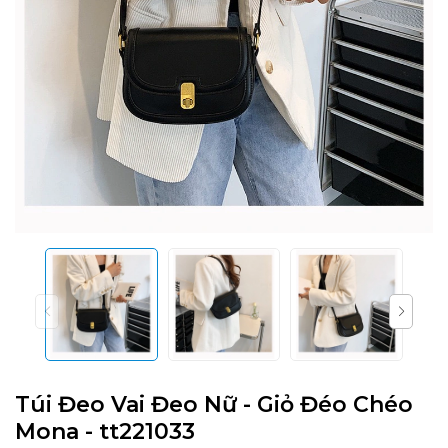
Túi Đeo Vai Đeo Nữ - Giỏ Đéo Chéo
Mona - tt221033