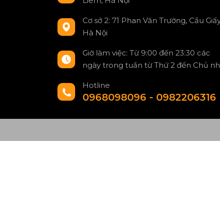
Liêm, Hà Nội
Cơ sở 2: 71 Phan Văn Trường, Cầu Giấy
Hà Nội
Giờ làm việc: Từ 9:00 đến 23:30 các
ngày trong tuần từ Thứ 2 đến Chủ nh
Hotline
0968098096 - 0982206316