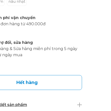
ậm
nâu nhạt
n phí vận chuyển
 đơn hàng từ 490.000đ
rợ đổi, sửa hàng
hàng & Sửa hàng miễn phí trong 5 ngày
ừ ngày mua
Hết hàng
 tiết sản phẩm