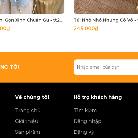
Túi Mini Gọn Xinh Chuẩn Gu - tt260518
000₫
245.000₫
NG TÔI
Về chúng tôi
Hỗ trợ khách hàng
Trang chủ
Tìm kiếm
Giới thiệu
Đăng nhập
Sản phẩm
Đăng ký