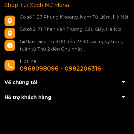
Shop Túi Xách Nữ Mona
Cơ sở 1: 27 Phùng Khoang, Nam Từ Liêm, Hà Nội
Cơ sở 2: 71 Phan Văn Trường, Cầu Giấy, Hà Nội
Giờ làm việc: Từ 9:00 đến 23:30 các ngày trong
tuần từ Thứ 2 đến Chủ nhật
Hotline
0968098096 - 0982206316
Về chúng tôi
Hỗ trợ khách hàng