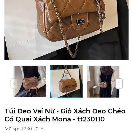
Túi Đeo Vai Nữ - Giỏ Xách Đeo Chéo
Có Quai Xách Mona - tt230110
Mã sp: tt230110-n