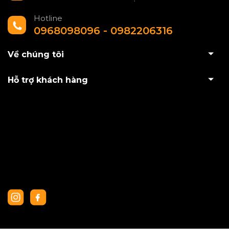
Hotline
0968098096 - 0982206316
Về chúng tôi
Hỗ trợ khách hàng