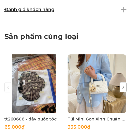
Đánh giá khách hàng
Sản phẩm cùng loại
tt260606 - dây buộc tóc
Túi Mini Gọn Xinh Chuẩn Gu - tt260518
65.000₫
335.000₫