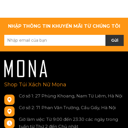
NHẬP THÔNG TIN KHUYẾN MÃI TỪ CHÚNG TÔI
Gửi
Shop Túi Xách Nữ Mona
Cơ sở 1: 27 Phùng Khoang, Nam Từ Liêm, Hà Nội
Cơ sở 2: 71 Phan Văn Trường, Cầu Giấy, Hà Nội
Giờ làm việc: Từ 9:00 đến 23:30 các ngày trong
tuần từ Thứ 2 đến Chủ nhật