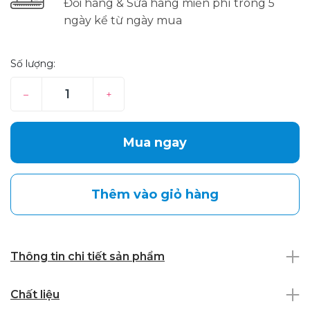
Đổi hàng & Sửa hàng miễn phí trong 5
ngày kể từ ngày mua
Số lượng:
–
+
Mua ngay
Thêm vào giỏ hàng
Thông tin chi tiết sản phẩm
Chất liệu