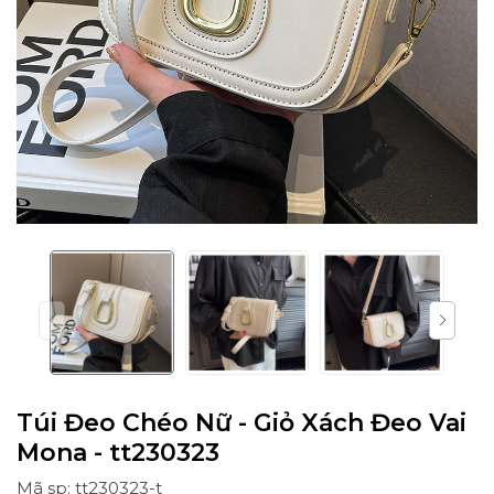
Túi Đeo Chéo Nữ - Giỏ Xách Đeo Vai
Mona - tt230323
Mã sp: tt230323-t