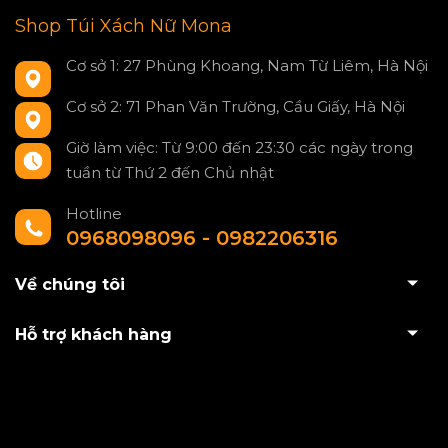
Shop Túi Xách Nữ Mona
Cơ sở 1: 27 Phùng Khoang, Nam Từ Liêm, Hà Nội
Cơ sở 2: 71 Phan Văn Trường, Cầu Giấy, Hà Nội
Giờ làm việc: Từ 9:00 đến 23:30 các ngày trong
tuần từ Thứ 2 đến Chủ nhật
Hotline
0968098096 - 0982206316
Về chúng tôi
Hỗ trợ khách hàng