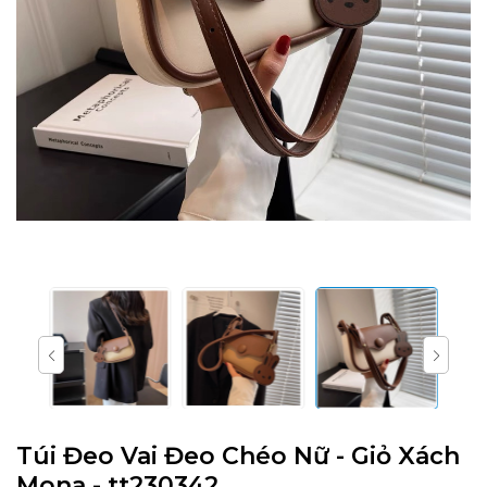
Túi Đeo Vai Đeo Chéo Nữ - Giỏ Xách
Mona - tt230342