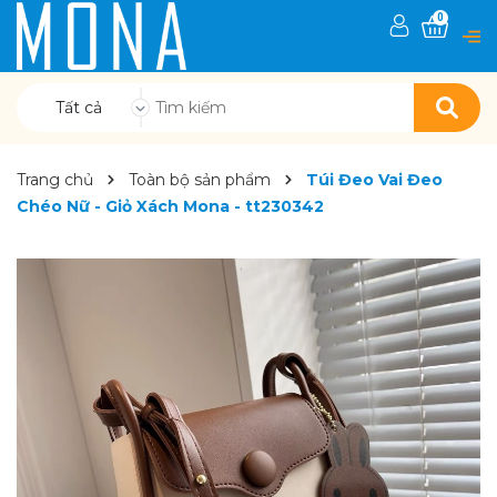
0
Tất cả
Trang chủ
Toàn bộ sản phẩm
Túi Đeo Vai Đeo
Chéo Nữ - Giỏ Xách Mona - tt230342