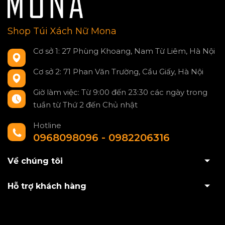
Shop Túi Xách Nữ Mona
Cơ sở 1: 27 Phùng Khoang, Nam Từ Liêm, Hà Nội
Cơ sở 2: 71 Phan Văn Trường, Cầu Giấy, Hà Nội
Giờ làm việc: Từ 9:00 đến 23:30 các ngày trong
tuần từ Thứ 2 đến Chủ nhật
Hotline
0968098096 - 0982206316
Về chúng tôi
Hỗ trợ khách hàng