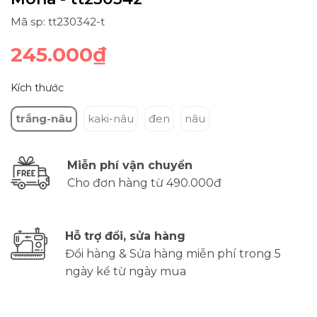
Mã sp: tt230342-t
245.000₫
Kích thước
trắng-nâu
kaki-nâu
đen
nâu
Miễn phí vận chuyển
Cho đơn hàng từ 490.000đ
Hỗ trợ đổi, sửa hàng
Đổi hàng & Sửa hàng miễn phí trong 5
ngày kể từ ngày mua