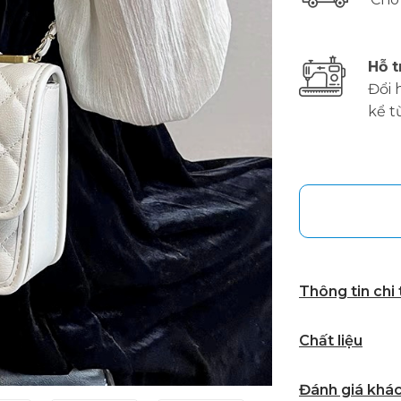
Hỗ t
Đổi 
kể t
Thông tin chi
Chất liệu
Đánh giá khá