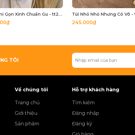
Túi Mini Gọn Xinh Chuẩn Gu - tt260518
000₫
245.000₫
NG TÔI
Về chúng tôi
Hỗ trợ khách hàng
Trang chủ
Tìm kiếm
Giới thiệu
Đăng nhập
Sản phẩm
Đăng ký
Giỏ hàng