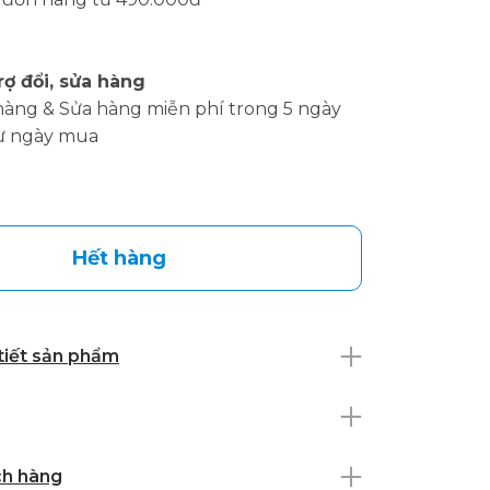
rợ đổi, sửa hàng
hàng & Sửa hàng miễn phí trong 5 ngày
ừ ngày mua
Hết hàng
 tiết sản phẩm
ch hàng