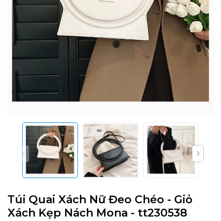
Túi Quai Xách Nữ Đeo Chéo - Giỏ
Xách Kẹp Nách Mona - tt230538