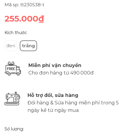
Mã sp: tt230538-t
255.000₫
Kích thước
đen
trắng
Miễn phí vận chuyển
Cho đơn hàng từ 490.000đ
Hỗ trợ đổi, sửa hàng
Đổi hàng & Sửa hàng miễn phí trong 5
ngày kể từ ngày mua
Số lượng: