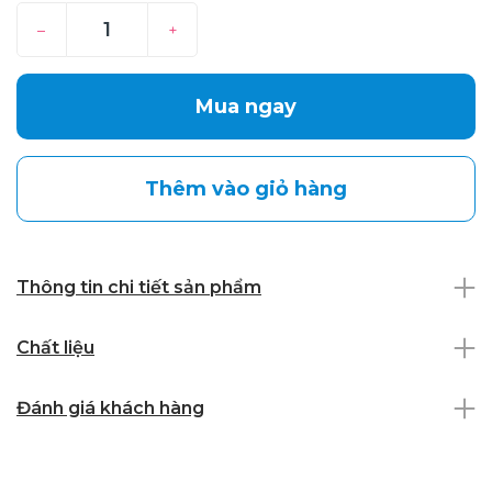
–
+
Mua ngay
Thêm vào giỏ hàng
Thông tin chi tiết sản phẩm
Chất liệu
Đánh giá khách hàng