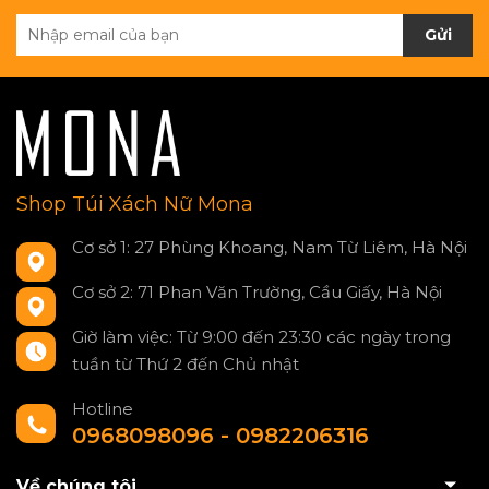
Gửi
Shop Túi Xách Nữ Mona
Cơ sở 1: 27 Phùng Khoang, Nam Từ Liêm, Hà Nội
Cơ sở 2: 71 Phan Văn Trường, Cầu Giấy, Hà Nội
Giờ làm việc: Từ 9:00 đến 23:30 các ngày trong
tuần từ Thứ 2 đến Chủ nhật
Hotline
0968098096 - 0982206316
Về chúng tôi