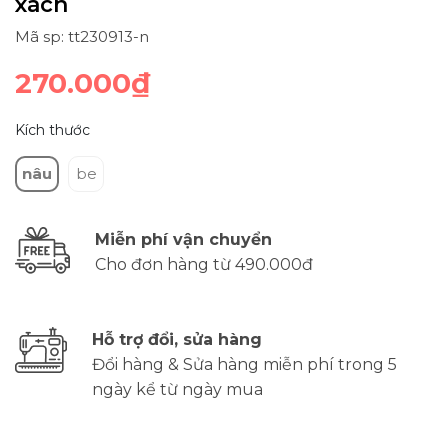
xách
Mã sp: tt230913-n
270.000₫
Kích thước
nâu
be
Miễn phí vận chuyển
Cho đơn hàng từ 490.000đ
Hỗ trợ đổi, sửa hàng
Đổi hàng & Sửa hàng miễn phí trong 5
ngày kể từ ngày mua