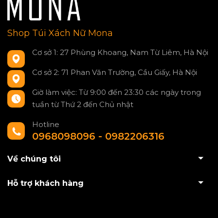
Shop Túi Xách Nữ Mona
Cơ sở 1: 27 Phùng Khoang, Nam Từ Liêm, Hà Nội
Cơ sở 2: 71 Phan Văn Trường, Cầu Giấy, Hà Nội
Giờ làm việc: Từ 9:00 đến 23:30 các ngày trong
tuần từ Thứ 2 đến Chủ nhật
Hotline
0968098096 - 0982206316
Về chúng tôi
Hỗ trợ khách hàng