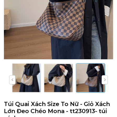
Túi Quai Xách Size To Nữ - Giỏ Xách
Lớn Đeo Chéo Mona - tt230913- túi