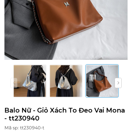
Balo Nữ - Giỏ Xách To Đeo Vai Mona
- tt230940
Mã sp: tt230940-t