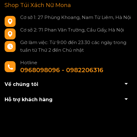
Shop Túi Xách Nữ Mona
Cơ sở 1: 27 Phùng Khoang, Nam Từ Liêm, Hà Nội
Cơ sở 2: 71 Phan Văn Trường, Cầu Giấy, Hà Nội
Giờ làm việc: Từ 9:00 đến 23:30 các ngày trong
tuần từ Thứ 2 đến Chủ nhật
Hotline
0968098096 - 0982206316
Về chúng tôi
Hỗ trợ khách hàng