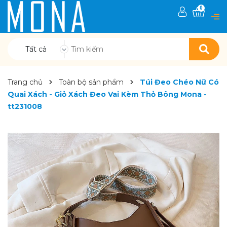
0
Tất cả
Trang chủ
Toàn bộ sản phẩm
Túi Đeo Chéo Nữ Có
Quai Xách - Giỏ Xách Đeo Vai Kèm Thỏ Bông Mona -
tt231008