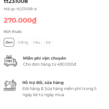
tt231008
Mã sp: tt231008-d
270.000₫
Kích thước
đen
trắng
nâu
be
Miễn phí vận chuyển
Cho đơn hàng từ 490.000đ
Hỗ trợ đổi, sửa hàng
Đổi hàng & Sửa hàng miễn phí trong 5
ngày kể từ ngày mua