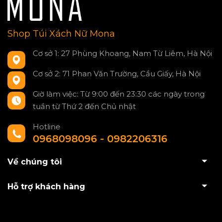
Shop Túi Xách Nữ Mona
Cơ sở 1: 27 Phùng Khoang, Nam Từ Liêm, Hà Nội
Cơ sở 2: 71 Phan Văn Trường, Cầu Giấy, Hà Nội
Giờ làm việc: Từ 9:00 đến 23:30 các ngày trong
tuần từ Thứ 2 đến Chủ nhật
Hotline
0968098096 - 0982206316
Về chúng tôi
Hỗ trợ khách hàng