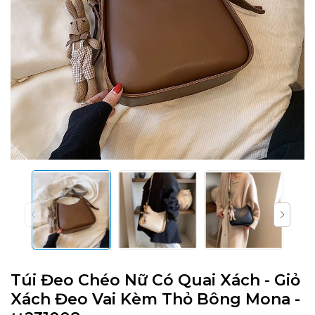
Túi Đeo Chéo Nữ Có Quai Xách - Giỏ
Xách Đeo Vai Kèm Thỏ Bông Mona -