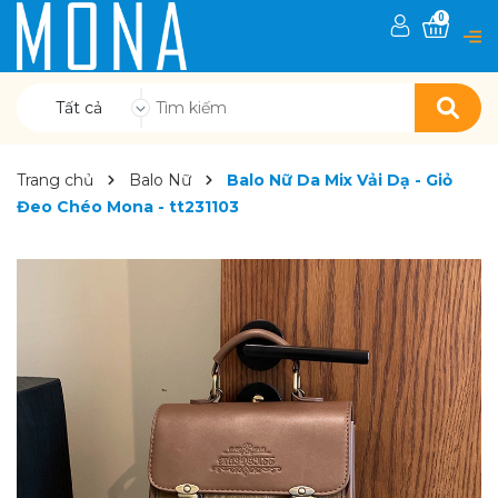
0
Tất cả
Trang chủ
Balo Nữ
Balo Nữ Da Mix Vải Dạ - Giỏ
Đeo Chéo Mona - tt231103