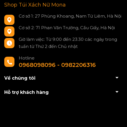
Shop Túi Xách Nữ Mona
Cơ sở 1: 27 Phùng Khoang, Nam Từ Liêm, Hà Nội
Cơ sở 2: 71 Phan Văn Trường, Cầu Giấy, Hà Nội
Giờ làm việc: Từ 9:00 đến 23:30 các ngày trong
tuần từ Thứ 2 đến Chủ nhật
Hotline
0968098096 - 0982206316
Về chúng tôi
Hỗ trợ khách hàng