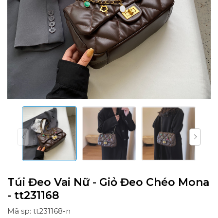
Túi Đeo Vai Nữ - Giỏ Đeo Chéo Mona
- tt231168
Mã sp: tt231168-n