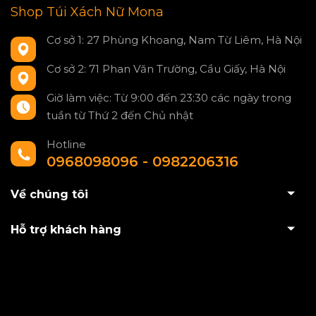
Shop Túi Xách Nữ Mona
Cơ sở 1: 27 Phùng Khoang, Nam Từ Liêm, Hà Nội
Cơ sở 2: 71 Phan Văn Trường, Cầu Giấy, Hà Nội
Giờ làm việc: Từ 9:00 đến 23:30 các ngày trong
tuần từ Thứ 2 đến Chủ nhật
Hotline
0968098096 - 0982206316
Về chúng tôi
Hỗ trợ khách hàng