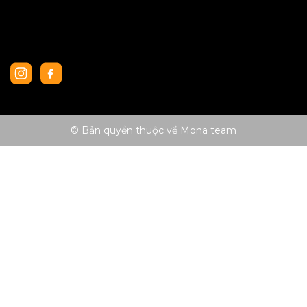
© Bản quyền thuộc về Mona team