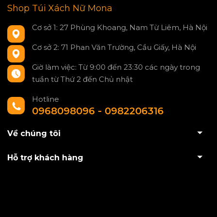
Shop Túi Xách Nữ Mona
Cơ sở 1: 27 Phùng Khoang, Nam Từ Liêm, Hà Nội
Cơ sở 2: 71 Phan Văn Trường, Cầu Giấy, Hà Nội
Giờ làm việc: Từ 9:00 đến 23:30 các ngày trong
tuần từ Thứ 2 đến Chủ nhật
Hotline
0968098096 - 0982206316
Về chúng tôi
Hỗ trợ khách hàng