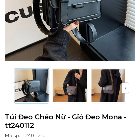
Túi Đeo Chéo Nữ - Giỏ Đeo Mona -
tt240112
Mã sp: tt240112-d