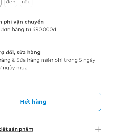
đen
nâu
n phí vận chuyển
 đơn hàng từ 490.000đ
rợ đổi, sửa hàng
hàng & Sửa hàng miễn phí trong 5 ngày
ừ ngày mua
Hết hàng
 tiết sản phẩm