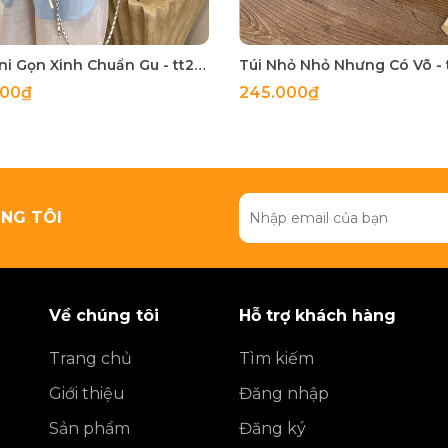
Túi Mini Gọn Xinh Chuẩn Gu - tt260518
000₫
245.000₫
NG TÔI
Về chúng tôi
Hỗ trợ khách hàng
Trang chủ
Tìm kiếm
Giới thiệu
Đăng nhập
Sản phẩm
Đăng ký