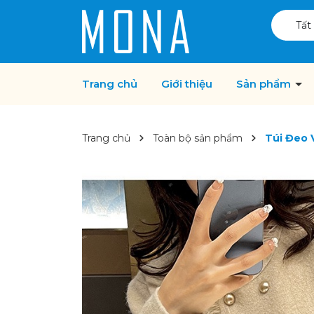
Tất
Trang chủ
Giới thiệu
Sản phẩm
Trang chủ
Toàn bộ sản phẩm
Túi Đeo 