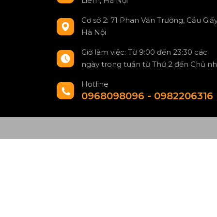
Liêm, Hà Nội
Cơ sở 2: 71 Phan Văn Trường, Cầu Giấy
Hà Nội
Giờ làm việc: Từ 9:00 đến 23:30 các
ngày trong tuần từ Thứ 2 đến Chủ nh
Hotline
0968098096 - 0982206316