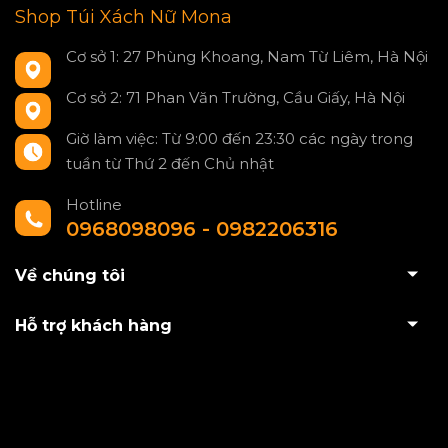
Shop Túi Xách Nữ Mona
Cơ sở 1: 27 Phùng Khoang, Nam Từ Liêm, Hà Nội
Cơ sở 2: 71 Phan Văn Trường, Cầu Giấy, Hà Nội
Giờ làm việc: Từ 9:00 đến 23:30 các ngày trong
tuần từ Thứ 2 đến Chủ nhật
Hotline
0968098096 - 0982206316
Về chúng tôi
Hỗ trợ khách hàng