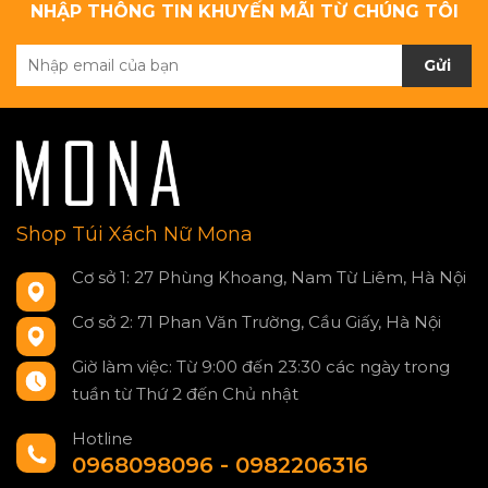
NHẬP THÔNG TIN KHUYẾN MÃI TỪ CHÚNG TÔI
Gửi
Shop Túi Xách Nữ Mona
Cơ sở 1: 27 Phùng Khoang, Nam Từ Liêm, Hà Nội
Cơ sở 2: 71 Phan Văn Trường, Cầu Giấy, Hà Nội
Giờ làm việc: Từ 9:00 đến 23:30 các ngày trong
tuần từ Thứ 2 đến Chủ nhật
Hotline
0968098096 - 0982206316