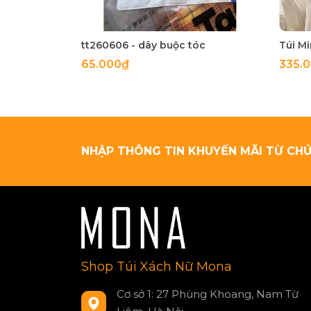
tt260606 - dây buộc tóc
65.000₫
335.
NHẬP THÔNG TIN KHUYẾN MÃI TỪ CHÚ
Shop Túi Xách Nữ Mona
Cơ sở 1: 27 Phùng Khoang, Nam Từ