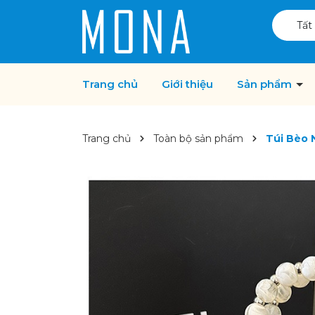
Tất
Trang chủ
Giới thiệu
Sản phẩm
Trang chủ
Toàn bộ sản phẩm
Túi Bèo 