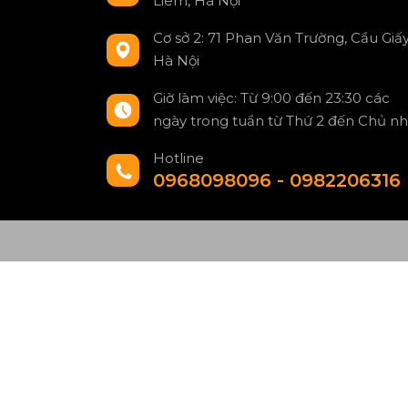
Liêm, Hà Nội
Cơ sở 2: 71 Phan Văn Trường, Cầu Giấy
Hà Nội
Giờ làm việc: Từ 9:00 đến 23:30 các
ngày trong tuần từ Thứ 2 đến Chủ nh
Hotline
0968098096 - 0982206316