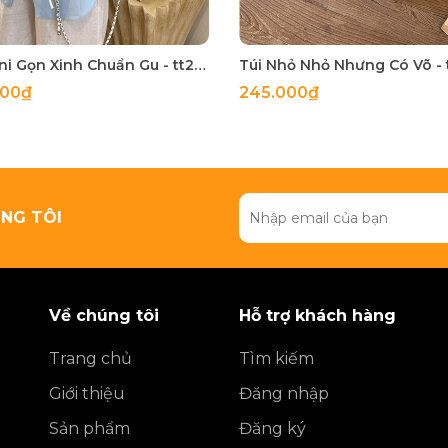
Túi Mini Gọn Xinh Chuẩn Gu - tt260518
000₫
245.000₫
NG TÔI
Về chúng tôi
Hỗ trợ khách hàng
Trang chủ
Tìm kiếm
Giới thiệu
Đăng nhập
Sản phẩm
Đăng ký