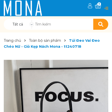
0
Tất cả
Trang chủ
Toàn bộ sản phẩm
Túi Đeo Vai Đeo
Chéo Nữ - Giỏ Kẹp Nách Mona - tt240718