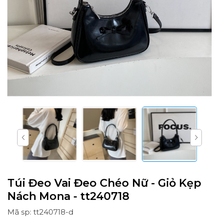
Túi Đeo Vai Đeo Chéo Nữ - Giỏ Kẹp
Nách Mona - tt240718
Mã sp: tt240718-d