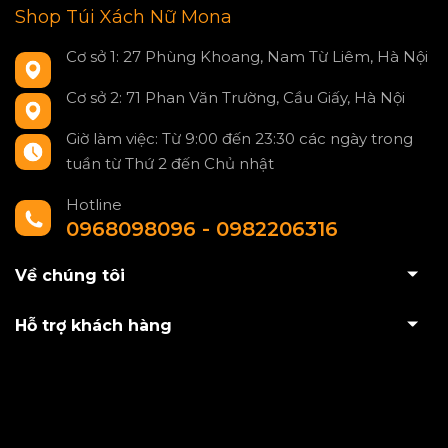
Shop Túi Xách Nữ Mona
Cơ sở 1: 27 Phùng Khoang, Nam Từ Liêm, Hà Nội
Cơ sở 2: 71 Phan Văn Trường, Cầu Giấy, Hà Nội
Giờ làm việc: Từ 9:00 đến 23:30 các ngày trong
tuần từ Thứ 2 đến Chủ nhật
Hotline
0968098096 - 0982206316
Về chúng tôi
Hỗ trợ khách hàng