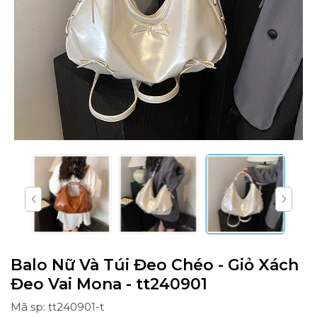
Balo Nữ Và Túi Đeo Chéo - Giỏ Xách
Đeo Vai Mona - tt240901
Mã sp: tt240901-t