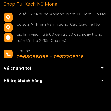
Shop Túi Xách Nữ Mona
Cơ sở 1: 27 Phùng Khoang, Nam Từ Liêm, Hà Nội
Cơ sở 2: 71 Phan Văn Trường, Cầu Giấy, Hà Nội
Giờ làm việc: Từ 9:00 đến 23:30 các ngày trong
tuần từ Thứ 2 đến Chủ nhật
Hotline
0968098096 - 0982206316
Về chúng tôi
Hỗ trợ khách hàng