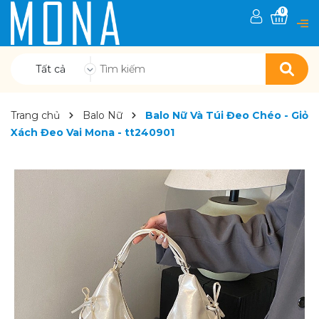
0
Tất cả
Trang chủ
Balo Nữ
Balo Nữ Và Túi Đeo Chéo - Giỏ
Xách Đeo Vai Mona - tt240901