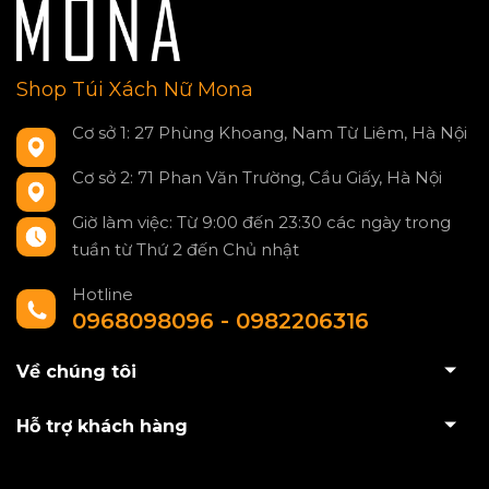
Shop Túi Xách Nữ Mona
Cơ sở 1: 27 Phùng Khoang, Nam Từ Liêm, Hà Nội
Cơ sở 2: 71 Phan Văn Trường, Cầu Giấy, Hà Nội
Giờ làm việc: Từ 9:00 đến 23:30 các ngày trong
tuần từ Thứ 2 đến Chủ nhật
Hotline
0968098096 - 0982206316
Về chúng tôi
Hỗ trợ khách hàng