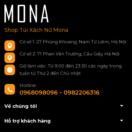
Shop Túi Xách Nữ Mona
Cơ sở 1: 27 Phùng Khoang, Nam Từ Liêm, Hà Nội
Cơ sở 2: 71 Phan Văn Trường, Cầu Giấy, Hà Nội
Giờ làm việc: Từ 9:00 đến 23:30 các ngày trong
tuần từ Thứ 2 đến Chủ nhật
Hotline
0968098096 - 0982206316
Về chúng tôi
Hỗ trợ khách hàng