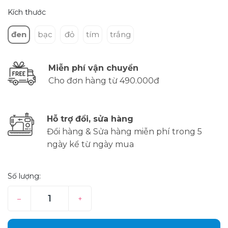
Kích thước
đen
bạc
đỏ
tím
trắng
Miễn phí vận chuyển
Cho đơn hàng từ 490.000đ
Hỗ trợ đổi, sửa hàng
Đổi hàng & Sửa hàng miễn phí trong 5
ngày kể từ ngày mua
Số lượng:
–
+