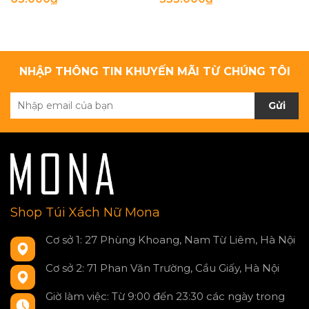
NHẬP THÔNG TIN KHUYẾN MÃI TỪ CHÚNG TÔI
Gửi
Shop Túi Xách Nữ Mona
Cơ sở 1: 27 Phùng Khoang, Nam Từ Liêm, Hà Nội
Cơ sở 2: 71 Phan Văn Trường, Cầu Giấy, Hà Nội
Giờ làm việc: Từ 9:00 đến 23:30 các ngày trong