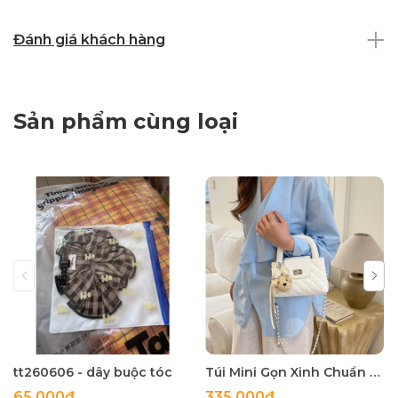
Đánh giá khách hàng
Sản phẩm cùng loại
tt260606 - dây buộc tóc
Túi Mini Gọn Xinh Chuẩn Gu - tt260518
65.000₫
335.000₫