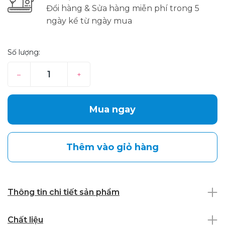
Đổi hàng & Sửa hàng miễn phí trong 5
ngày kể từ ngày mua
Số lượng:
–
+
Mua ngay
Thêm vào giỏ hàng
Thông tin chi tiết sản phẩm
Chất liệu