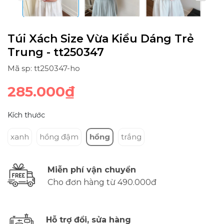
Túi Xách Size Vừa Kiểu Dáng Trẻ
Trung - tt250347
Mã sp: tt250347-ho
285.000₫
Kích thước
xanh
hồng đậm
hồng
trắng
Miễn phí vận chuyển
Cho đơn hàng từ 490.000đ
Hỗ trợ đổi, sửa hàng