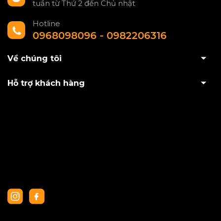
tuần từ Thứ 2 đến Chủ nhật
Hotline
0968098096 - 0982206316
Về chúng tôi
Hỗ trợ khách hàng