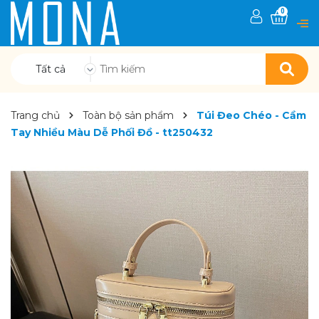
0
Tất cả
Trang chủ
Toàn bộ sản phẩm
Túi Đeo Chéo - Cầm
Tay Nhiều Màu Dễ Phối Đồ - tt250432