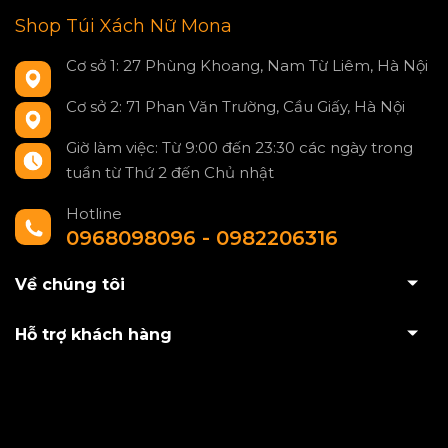
Shop Túi Xách Nữ Mona
Cơ sở 1: 27 Phùng Khoang, Nam Từ Liêm, Hà Nội
Cơ sở 2: 71 Phan Văn Trường, Cầu Giấy, Hà Nội
Giờ làm việc: Từ 9:00 đến 23:30 các ngày trong
tuần từ Thứ 2 đến Chủ nhật
Hotline
0968098096 - 0982206316
Về chúng tôi
Hỗ trợ khách hàng