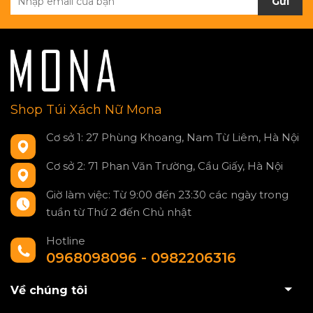
Gửi
Shop Túi Xách Nữ Mona
Cơ sở 1: 27 Phùng Khoang, Nam Từ Liêm, Hà Nội
Cơ sở 2: 71 Phan Văn Trường, Cầu Giấy, Hà Nội
Giờ làm việc: Từ 9:00 đến 23:30 các ngày trong
tuần từ Thứ 2 đến Chủ nhật
Hotline
0968098096 - 0982206316
Về chúng tôi