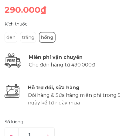
290.000₫
Kích thước
đen
trắng
hồng
Miễn phí vận chuyển
Cho đơn hàng từ 490.000đ
Hỗ trợ đổi, sửa hàng
Đổi hàng & Sửa hàng miễn phí trong 5
ngày kể từ ngày mua
Số lượng:
–
+