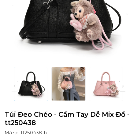
Túi Đeo Chéo - Cầm Tay Dễ Mix Đồ -
tt250438
Mã sp: tt250438-h