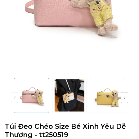
Túi Đeo Chéo Size Bé Xinh Yêu Dễ
Thương - tt250519