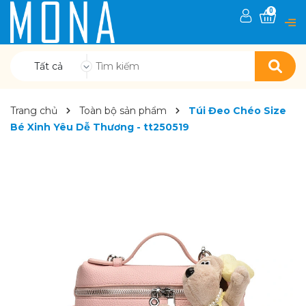
0
Tất cả
Trang chủ
Toàn bộ sản phẩm
Túi Đeo Chéo Size
Bé Xinh Yêu Dễ Thương - tt250519