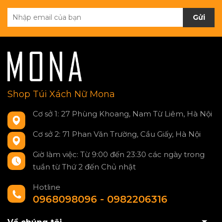
Gửi
Shop Túi Xách Nữ Mona
Cơ sở 1: 27 Phùng Khoang, Nam Từ Liêm, Hà Nội
Cơ sở 2: 71 Phan Văn Trường, Cầu Giấy, Hà Nội
Giờ làm việc: Từ 9:00 đến 23:30 các ngày trong
tuần từ Thứ 2 đến Chủ nhật
Hotline
0968098096 - 0982206316