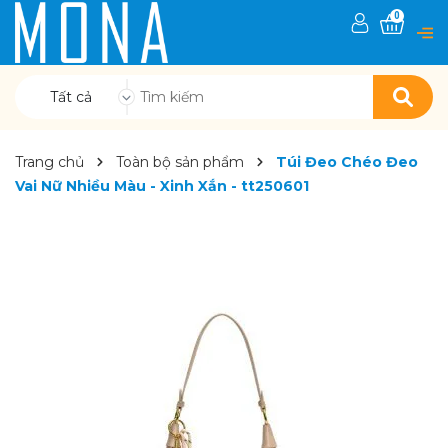
0
Tất cả
Trang chủ
Toàn bộ sản phẩm
Túi Đeo Chéo Đeo
Vai Nữ Nhiều Màu - Xinh Xắn - tt250601