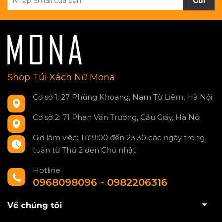
Gửi
Shop Túi Xách Nữ Mona
Cơ sở 1: 27 Phùng Khoang, Nam Từ Liêm, Hà Nội
Cơ sở 2: 71 Phan Văn Trường, Cầu Giấy, Hà Nội
Giờ làm việc: Từ 9:00 đến 23:30 các ngày trong
tuần từ Thứ 2 đến Chủ nhật
Hotline
0968098096 - 0982206316
Về chúng tôi