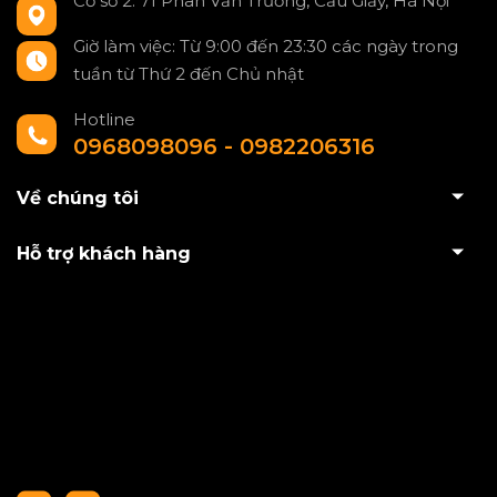
Cơ sở 2: 71 Phan Văn Trường, Cầu Giấy, Hà Nội
Giờ làm việc: Từ 9:00 đến 23:30 các ngày trong
tuần từ Thứ 2 đến Chủ nhật
Hotline
0968098096 - 0982206316
Về chúng tôi
Hỗ trợ khách hàng