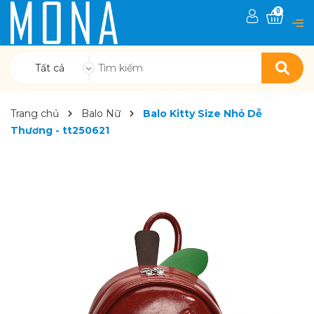
0
Tất cả
Trang chủ
Balo Nữ
Balo Kitty Size Nhỏ Dễ
Thương - tt250621