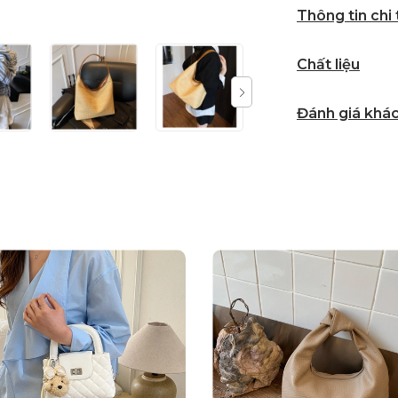
Thông tin chi
Chất liệu
Đánh giá khá