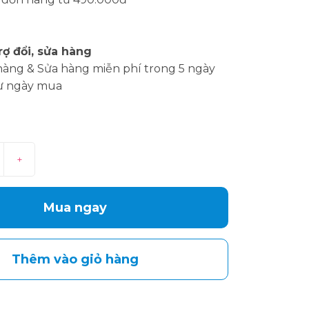
rợ đổi, sửa hàng
hàng & Sửa hàng miễn phí trong 5 ngày
ừ ngày mua
+
Mua ngay
Thêm vào giỏ hàng