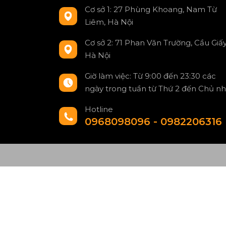
Cơ sở 1: 27 Phùng Khoang, Nam Từ
Liêm, Hà Nội
Cơ sở 2: 71 Phan Văn Trường, Cầu Giấy
Hà Nội
Giờ làm việc: Từ 9:00 đến 23:30 các
ngày trong tuần từ Thứ 2 đến Chủ nh
Hotline
0968098096 - 0982206316