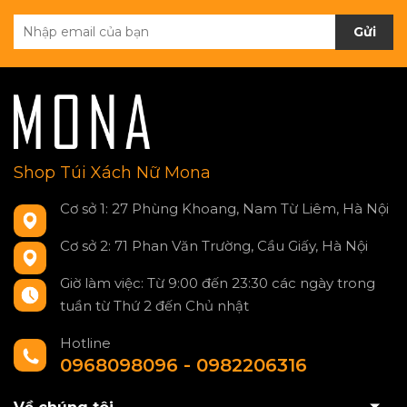
Gửi
Shop Túi Xách Nữ Mona
Cơ sở 1: 27 Phùng Khoang, Nam Từ Liêm, Hà Nội
Cơ sở 2: 71 Phan Văn Trường, Cầu Giấy, Hà Nội
Giờ làm việc: Từ 9:00 đến 23:30 các ngày trong
tuần từ Thứ 2 đến Chủ nhật
Hotline
0968098096 - 0982206316