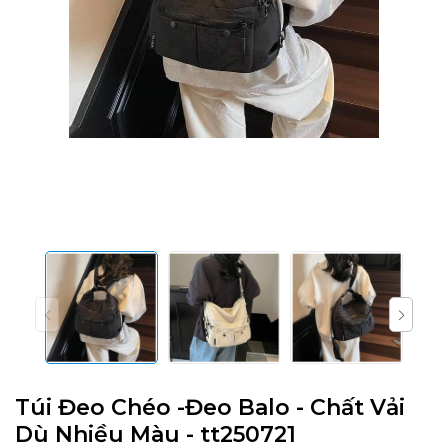
Túi Đeo Chéo -Đeo Balo - Chất Vải
Dù Nhiều Màu - tt250721