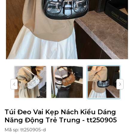
Túi Đeo Vai Kẹp Nách Kiểu Dáng
Năng Động Trẻ Trung - tt250905
Mã sp: tt250905-d