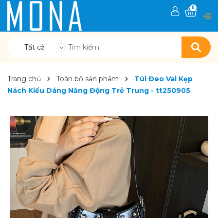
0
Tất cả
Trang chủ
Toàn bộ sản phẩm
Túi Đeo Vai Kẹp
Nách Kiểu Dáng Năng Động Trẻ Trung - tt250905