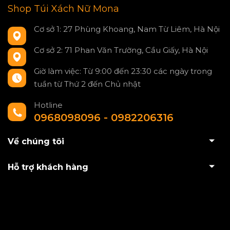
Shop Túi Xách Nữ Mona
Cơ sở 1: 27 Phùng Khoang, Nam Từ Liêm, Hà Nội
Cơ sở 2: 71 Phan Văn Trường, Cầu Giấy, Hà Nội
Giờ làm việc: Từ 9:00 đến 23:30 các ngày trong
tuần từ Thứ 2 đến Chủ nhật
Hotline
0968098096 - 0982206316
Về chúng tôi
Hỗ trợ khách hàng