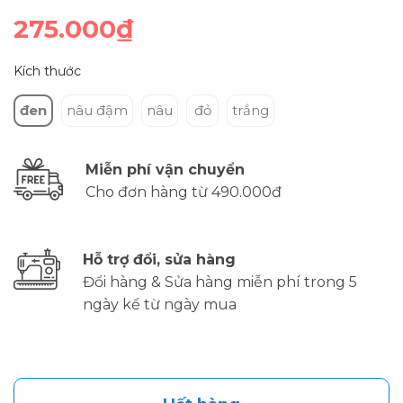
275.000₫
Kích thước
đen
nâu đậm
nâu
đỏ
trắng
Miễn phí vận chuyển
Cho đơn hàng từ 490.000đ
Hỗ trợ đổi, sửa hàng
Đổi hàng & Sửa hàng miễn phí trong 5
ngày kể từ ngày mua