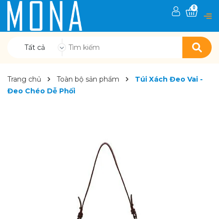
0
Tất cả
Trang chủ
Toàn bộ sản phẩm
Túi Xách Đeo Vai -
Đeo Chéo Dễ Phối