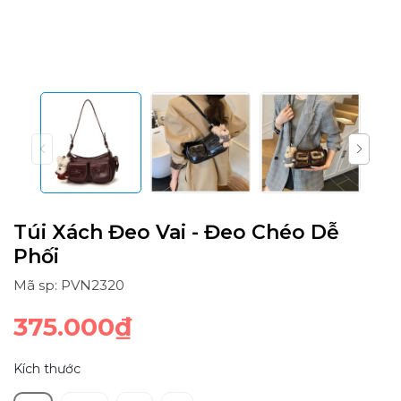
Túi Xách Đeo Vai - Đeo Chéo Dễ
Phối
Mã sp: PVN2320
375.000₫
Kích thước