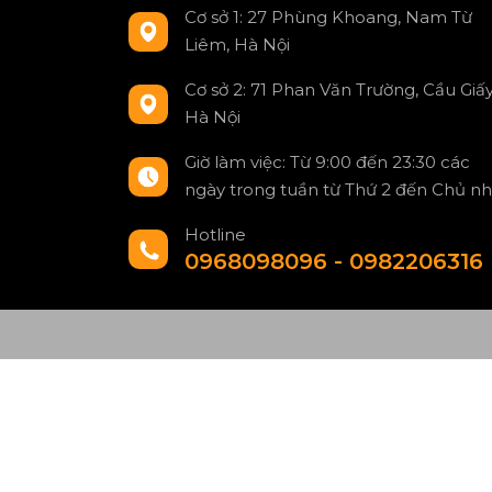
Cơ sở 1: 27 Phùng Khoang, Nam Từ
Liêm, Hà Nội
Cơ sở 2: 71 Phan Văn Trường, Cầu Giấy
Hà Nội
Giờ làm việc: Từ 9:00 đến 23:30 các
ngày trong tuần từ Thứ 2 đến Chủ nh
Hotline
0968098096 - 0982206316