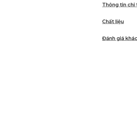
Thông tin chi
Chất liệu
Đánh giá khá