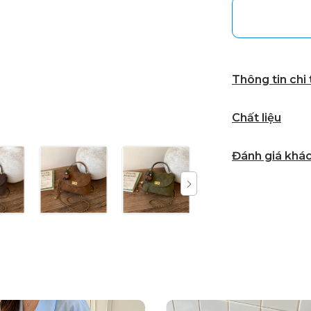
Thông tin chi
Chất liệu
Đánh giá khá