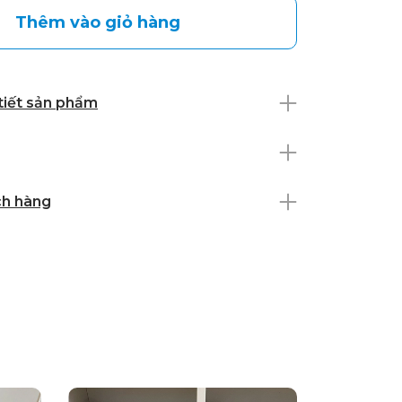
Thêm vào giỏ hàng
 tiết sản phẩm
ch hàng