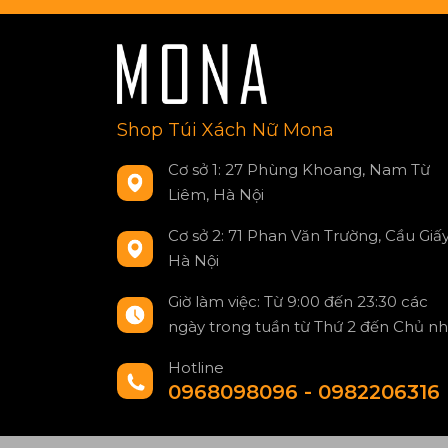
Shop Túi Xách Nữ Mona
Cơ sở 1: 27 Phùng Khoang, Nam Từ
Liêm, Hà Nội
Cơ sở 2: 71 Phan Văn Trường, Cầu Giấy
Hà Nội
Giờ làm việc: Từ 9:00 đến 23:30 các
ngày trong tuần từ Thứ 2 đến Chủ nh
Hotline
0968098096 - 0982206316