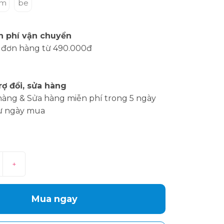
ậm
be
n phí vận chuyển
 đơn hàng từ 490.000đ
rợ đổi, sửa hàng
hàng & Sửa hàng miễn phí trong 5 ngày
ừ ngày mua
+
Mua ngay