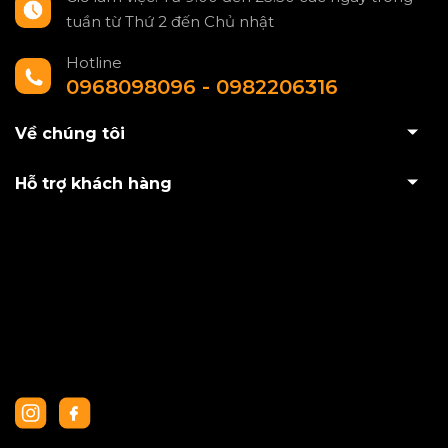
tuần từ Thứ 2 đến Chủ nhật
Hotline
0968098096 - 0982206316
Về chúng tôi
Hỗ trợ khách hàng