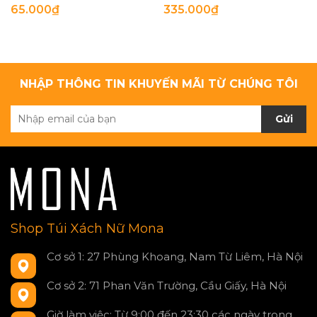
65.000₫
335.000₫
NHẬP THÔNG TIN KHUYẾN MÃI TỪ CHÚNG TÔI
Gửi
Shop Túi Xách Nữ Mona
Cơ sở 1: 27 Phùng Khoang, Nam Từ Liêm, Hà Nội
Cơ sở 2: 71 Phan Văn Trường, Cầu Giấy, Hà Nội
Giờ làm việc: Từ 9:00 đến 23:30 các ngày trong