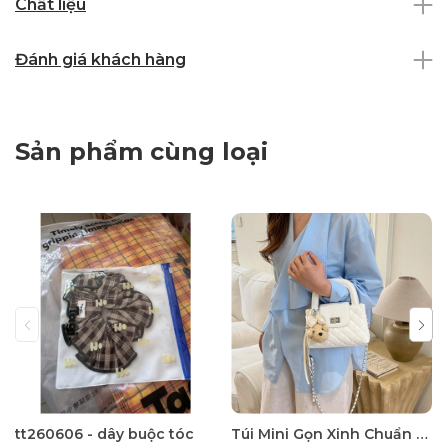
Chất liệu
Đánh giá khách hàng
Sản phẩm cùng loại
tt260606 - dây buộc tóc
Túi Mini Gọn Xinh Chuẩn Gu - tt260518