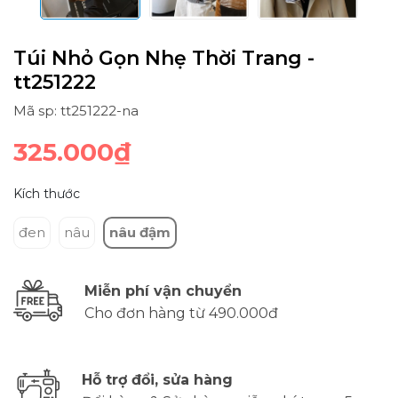
Túi Nhỏ Gọn Nhẹ Thời Trang -
tt251222
Mã sp: tt251222-na
325.000₫
Kích thước
đen
nâu
nâu đậm
Miễn phí vận chuyển
Cho đơn hàng từ 490.000đ
Hỗ trợ đổi, sửa hàng