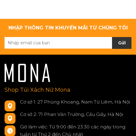
NHẬP THÔNG TIN KHUYẾN MÃI TỪ CHÚNG TÔI
Gửi
Shop Túi Xách Nữ Mona
Cơ sở 1: 27 Phùng Khoang, Nam Từ Liêm, Hà Nội
Cơ sở 2: 71 Phan Văn Trường, Cầu Giấy, Hà Nội
Giờ làm việc: Từ 9:00 đến 23:30 các ngày trong
tuần từ Thứ 2 đến Chủ nhật