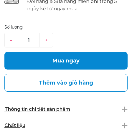
Đổi hàng & Sửa hàng miễn phí trong 5
ngày kể từ ngày mua
Số lượng:
–
+
Mua ngay
Thêm vào giỏ hàng
Thông tin chi tiết sản phẩm
Chất liệu