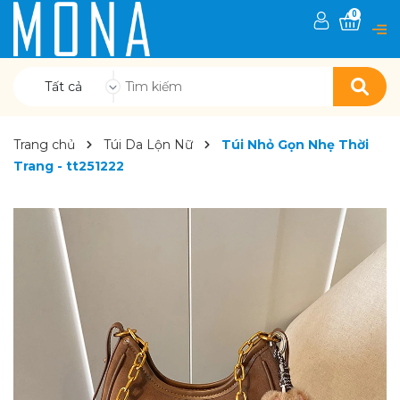
0
Tất cả
Trang chủ
Túi Da Lộn Nữ
Túi Nhỏ Gọn Nhẹ Thời
Trang - tt251222