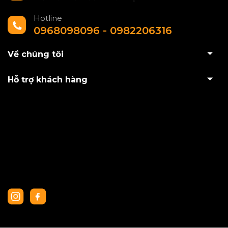
Hotline
0968098096 - 0982206316
Về chúng tôi
Hỗ trợ khách hàng