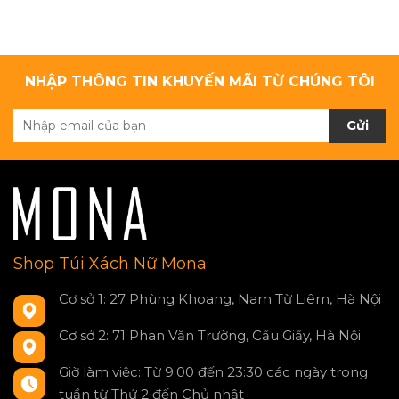
NHẬP THÔNG TIN KHUYẾN MÃI TỪ CHÚNG TÔI
Gửi
Shop Túi Xách Nữ Mona
Cơ sở 1: 27 Phùng Khoang, Nam Từ Liêm, Hà Nội
Cơ sở 2: 71 Phan Văn Trường, Cầu Giấy, Hà Nội
Giờ làm việc: Từ 9:00 đến 23:30 các ngày trong
tuần từ Thứ 2 đến Chủ nhật