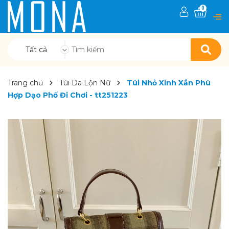
0
Tất cả
Trang chủ
Túi Da Lộn Nữ
Túi Nhỏ Xinh Xắn Phù
Hợp Dạo Phố Đi Chơi - tt251223