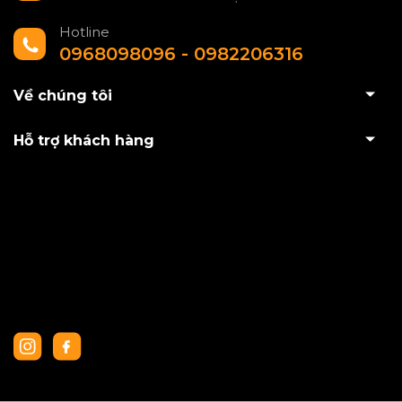
Hotline
0968098096 - 0982206316
Về chúng tôi
Hỗ trợ khách hàng