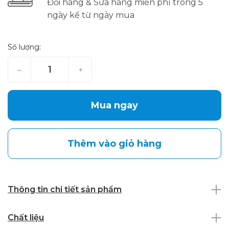
Đổi hàng & Sửa hàng miễn phí trong 5
ngày kể từ ngày mua
Số lượng:
–
+
Mua ngay
Thêm vào giỏ hàng
Thông tin chi tiết sản phẩm
Chất liệu