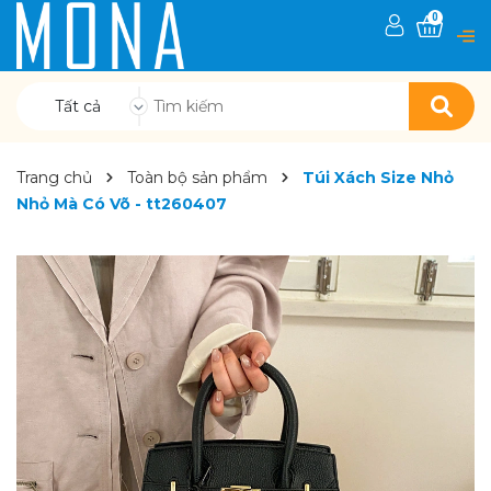
0
Tất cả
Trang chủ
Toàn bộ sản phẩm
Túi Xách Size Nhỏ
Nhỏ Mà Có Võ - tt260407