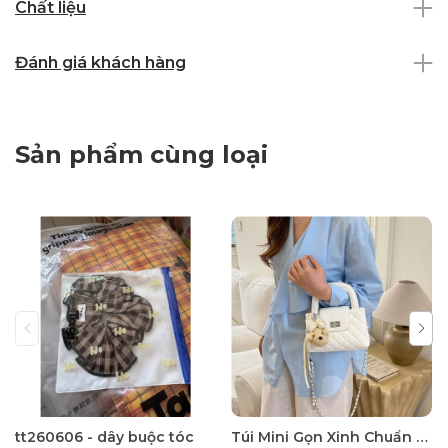
Chất liệu
Đánh giá khách hàng
Sản phẩm cùng loại
tt260606 - dây buộc tóc
Túi Mini Gọn Xinh Chuẩn Gu - tt260518