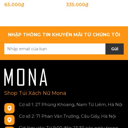
65.000₫
335.000₫
NHẬP THÔNG TIN KHUYẾN MÃI TỪ CHÚNG TÔI
Gửi
Shop Túi Xách Nữ Mona
Cơ sở 1: 27 Phùng Khoang, Nam Từ Liêm, Hà Nội
Cơ sở 2: 71 Phan Văn Trường, Cầu Giấy, Hà Nội
Giờ làm việc: Từ 9:00 đến 23:30 các ngày trong