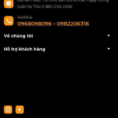
tuần từ Thứ 2 đến Chủ nhật
Hotline
0968098096 - 0982206316
Về chúng tôi
Hỗ trợ khách hàng