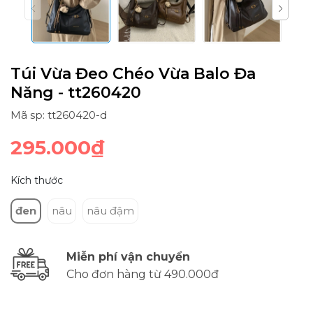
Túi Vừa Đeo Chéo Vừa Balo Đa
Năng - tt260420
Mã sp: tt260420-d
295.000₫
Kích thước
đen
nâu
nâu đậm
Miễn phí vận chuyển
Cho đơn hàng từ 490.000đ