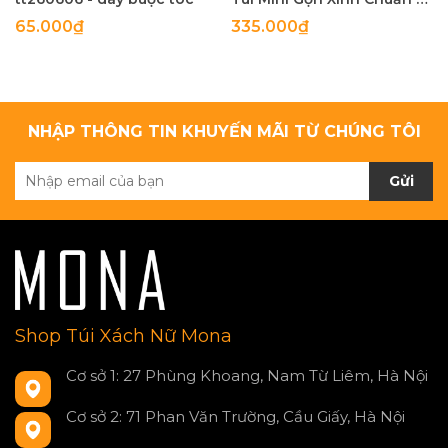
65.000₫
335.000₫
NHẬP THÔNG TIN KHUYẾN MÃI TỪ CHÚNG TÔI
Gửi
Shop Túi Xách Nữ Mona
Cơ sở 1: 27 Phùng Khoang, Nam Từ Liêm, Hà Nội
Cơ sở 2: 71 Phan Văn Trường, Cầu Giấy, Hà Nội