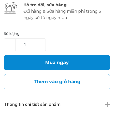
Hỗ trợ đổi, sửa hàng
Đổi hàng & Sửa hàng miễn phí trong 5
ngày kể từ ngày mua
Số lượng:
–
+
Mua ngay
Thêm vào giỏ hàng
Thông tin chi tiết sản phẩm