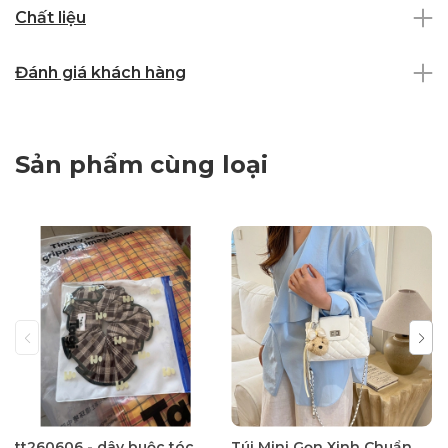
Chất liệu
Đánh giá khách hàng
Sản phẩm cùng loại
tt260606 - dây buộc tóc
Túi Mini Gọn Xinh Chuẩn Gu - tt260518