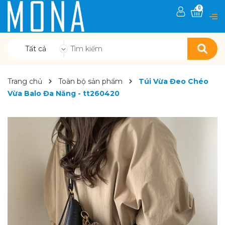
0
Tất cả
Trang chủ
Toàn bộ sản phẩm
Túi Vừa Đeo Chéo
Vừa Balo Đa Năng - tt260420