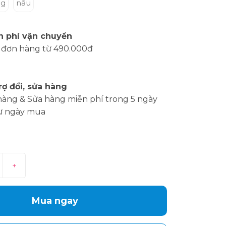
ng
nâu
n phí vận chuyển
 đơn hàng từ 490.000đ
rợ đổi, sửa hàng
hàng & Sửa hàng miễn phí trong 5 ngày
ừ ngày mua
+
Mua ngay