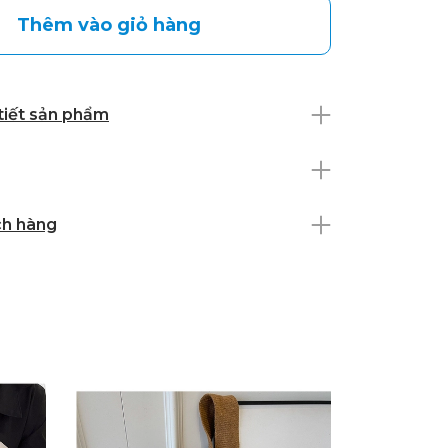
Thêm vào giỏ hàng
 tiết sản phẩm
ch hàng