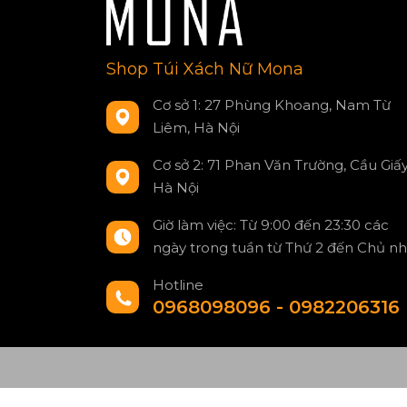
Shop Túi Xách Nữ Mona
Cơ sở 1: 27 Phùng Khoang, Nam Từ
Liêm, Hà Nội
Cơ sở 2: 71 Phan Văn Trường, Cầu Giấy
Hà Nội
Giờ làm việc: Từ 9:00 đến 23:30 các
ngày trong tuần từ Thứ 2 đến Chủ nh
Hotline
0968098096 - 0982206316