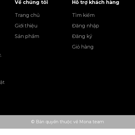
Về chúng tôi
Hỗ trợ khách hàng
Trang chủ
Tìm kiếm
Giới thiệu
Đăng nhập
Sản phẩm
Đăng ký
Giỏ hàng
,
ật
© Bản quyền thuộc về Mona team