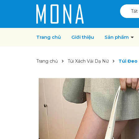
Tất
Trang chủ
Giới thiệu
Sản phẩm
Trang chủ
Túi Xách Vải Dạ Nữ
Túi Đeo 