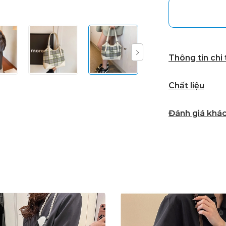
Thông tin chi
Chất liệu
Đánh giá khá