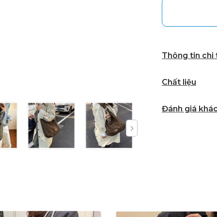
Thông tin chi
Chất liệu
Đánh giá khá