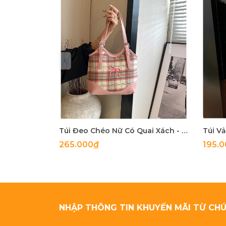
Túi Đeo Chéo Nữ Có Quai Xách - Giỏ Xách Đeo Vai Mona - tt240716
265.000₫
195.
NHẬP THÔNG TIN KHUYẾN MÃI TỪ CHÚ