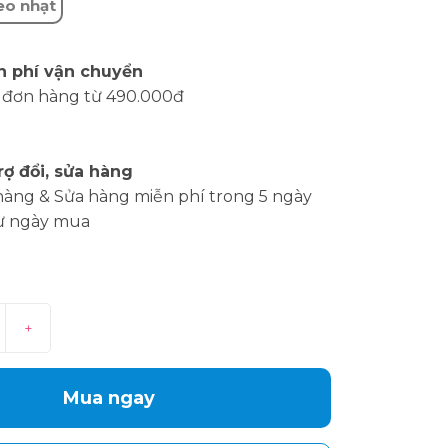
eo nhạt
n phí vận chuyển
 đơn hàng từ 490.000đ
rợ đổi, sửa hàng
hàng & Sửa hàng miễn phí trong 5 ngày
ừ ngày mua
+
Mua ngay