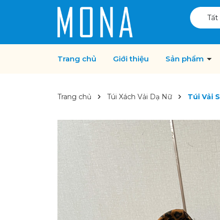
Tất
Trang chủ
Giới thiệu
Sản phẩm
Trang chủ
Túi Xách Vải Dạ Nữ
Túi Vải 