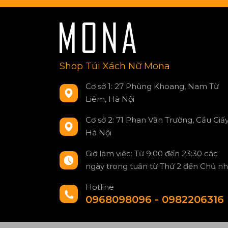
Shop Túi Xách Nữ Mona
Cơ sở 1: 27 Phùng Khoang, Nam Từ
Liêm, Hà Nội
Cơ sở 2: 71 Phan Văn Trường, Cầu Giấy
Hà Nội
Giờ làm việc: Từ 9:00 đến 23:30 các
ngày trong tuần từ Thứ 2 đến Chủ nh
Hotline
0968098096 - 0982206316